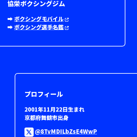
協栄ボクシングジム
➡︎
ボクシングモバイル
➡︎
ボクシング選手名鑑
プロフィール
2001年11月22日生まれ
京都府舞鶴市出身
@8TvMDILbZsE4WwP